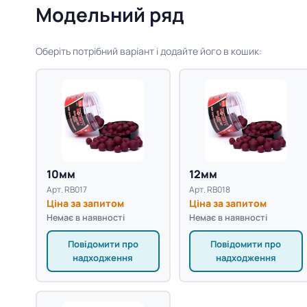
Модельний ряд
Оберіть потрібний варіант і додайте його в кошик:
10мм
12мм
Арт. RB017
Арт. RB018
Ціна за запитом
Ціна за запитом
Немає в наявності
Немає в наявності
Повідомити про
Повідомити про
надходження
надходження