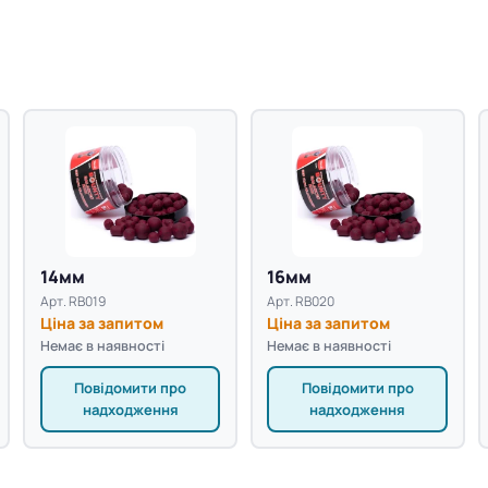
14мм
16мм
Арт. RB019
Арт. RB020
Ціна за запитом
Ціна за запитом
Немає в наявності
Немає в наявності
Повідомити про
Повідомити про
надходження
надходження