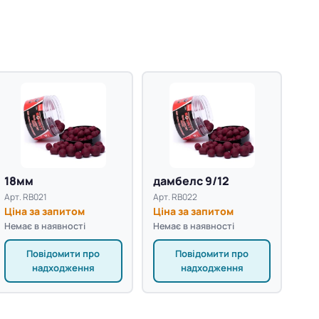
18мм
дамбелс 9/12
Арт. RB021
Арт. RB022
Ціна за запитом
Ціна за запитом
Немає в наявності
Немає в наявності
Повідомити про
Повідомити про
надходження
надходження