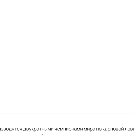
а
оизводятся двукратными чемпионами мира по карповой ловл