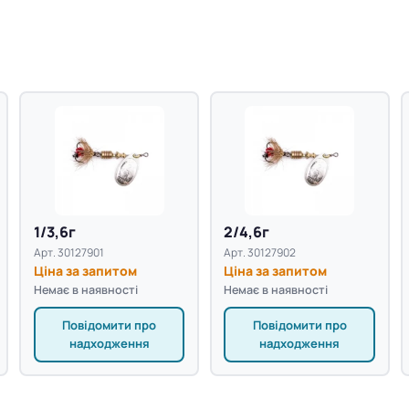
1/3,6г
2/4,6г
Арт. 30127901
Арт. 30127902
Ціна за запитом
Ціна за запитом
Немає в наявності
Немає в наявності
Повідомити про
Повідомити про
надходження
надходження