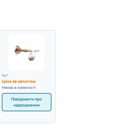
Арт.
Ціна за запитом
Немає в наявності
Повідомити про
надходження