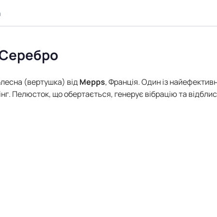
а
 Серебро
лесна (вертушка) від
Mepps
, Франція. Один із найефектив
нінг. Пелюсток, що обертається, генерує вібрацію та відблис