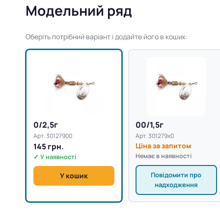
Модельний ряд
Оберіть потрібний варіант і додайте його в кошик:
0/2,5г
00/1,5г
Арт. 30127900
Арт. 301279x0
145 грн.
Ціна за запитом
Немає в наявності
✓ У наявності
Повідомити про
У кошик
надходження