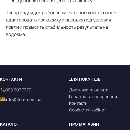
Дополнительно: Цена за Упаковку
Товар подойдет рыболовам, которые хотят точнее
адаптировать прикормку и насадку под условия
ловли и повысить стабильность результата на
водоеме.
КОНТАКТИ
ДЛЯ ПОКУПЦІВ
068 007 77 77
Доставка та оплата
Гарантія та повернення
info@float.com.ua
Контакти
Особистий кабінет
КАТАЛОГ
ПРО МАГАЗИН