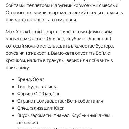
бойлами, пеллетсом и другими кормовыми смесями.
Он помогает усилить ароматический след и повысить
привлекательность точки ловли.
Max Atrrax Liquid с хорошо известным фруктовым
ароматом Quench (Ананас, Клубника, Апельсин),
который можно использовать в качестве бустера,
соуса или жидкости. Вы можете опустить Бойл с
крючком, налить в гранулы, зерно или добавить в
прикормку.
Бренд: Solar
Тип: Бустер, Дипы
Формат: 200 мл, 1 шт.
Страна производства: Великобритания
Специализация: Карп
Вкусы/ароматы: Ананас, Клубничный джем,
апельсин