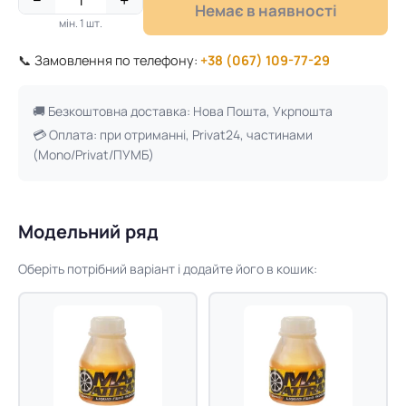
−
+
Немає в наявності
мін. 1 шт.
📞 Замовлення по телефону:
+38 (067) 109-77-29
🚚 Безкоштовна доставка: Нова Пошта, Укрпошта
💳 Оплата: при отриманні, Privat24, частинами
(Mono/Privat/ПУМБ)
Модельний ряд
Оберіть потрібний варіант і додайте його в кошик: