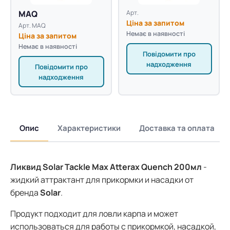
MAQ
Арт.
Ціна за запитом
Арт. MAQ
Немає в наявності
Ціна за запитом
Немає в наявності
Повідомити про
надходження
Повідомити про
надходження
Опис
Характеристики
Доставка та оплата
Ликвид Solar Tackle Max Atterax Quench 200мл
-
жидкий аттрактант для прикормки и насадки от
бренда
Solar
.
Продукт подходит для ловли карпа и может
использоваться для работы с прикормкой, насадкой,