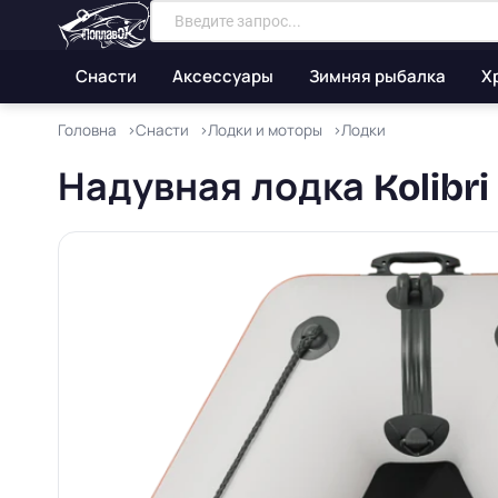
Снасти
Аксессуары
Зимняя рыбалка
Х
Головна
Снасти
Лодки и моторы
Лодки
Надувная лодка Kolibr