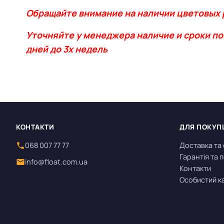
Обращайте внимание на наличии цветовых 
Уточняйте
у менеджера наличие и сроки по
дней до 3х недель
КОНТАКТИ
ДЛЯ ПОКУП
068 007 77 77
Доставка та
Гарантія та
info@float.com.ua
Контакти
Особистий к