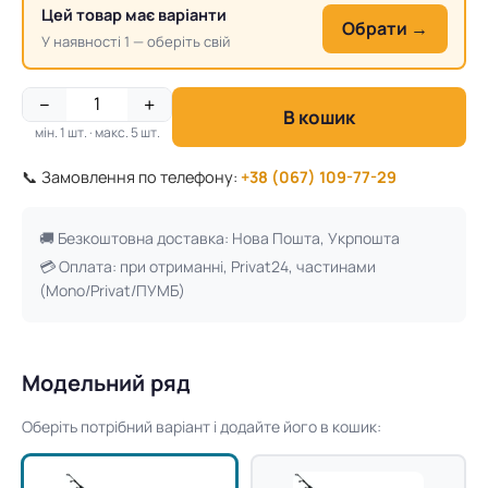
Цей товар має варіанти
Обрати →
У наявності 1 — оберіть свій
−
+
В кошик
мін. 1 шт. · макс. 5 шт.
📞 Замовлення по телефону:
+38 (067) 109-77-29
🚚 Безкоштовна доставка: Нова Пошта, Укрпошта
💳 Оплата: при отриманні, Privat24, частинами
(Mono/Privat/ПУМБ)
Модельний ряд
Оберіть потрібний варіант і додайте його в кошик: