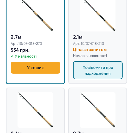
2,7м
2,1м
Арт. 10/07-018-270
Арт. 10/07-018-210
534 грн.
Ціна за запитом
Немає в наявності
✓ У наявності
Повідомити про
У кошик
надходження