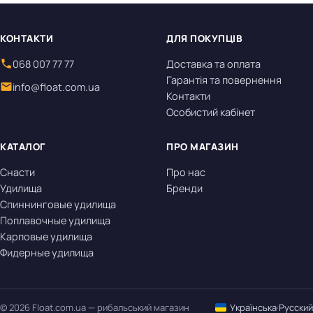
КОНТАКТИ
ДЛЯ ПОКУПЦІВ
068 007 77 77
Доставка та оплата
Гарантія та повернення
info@float.com.ua
Контакти
Особистий кабінет
КАТАЛОГ
ПРО МАГАЗИН
Снасти
Про нас
Удилища
Бренди
Спиннинговые удилища
Поплавочные удилища
Карповые удилища
Фидерные удилища
© 2026 Float.com.ua — рибальський магазин
Українська
·
Русский