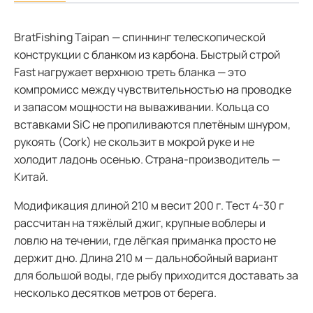
BratFishing Taipan — спиннинг телескопической
конструкции с бланком из карбона. Быстрый строй
Fast нагружает верхнюю треть бланка — это
компромисс между чувствительностью на проводке
и запасом мощности на вываживании. Кольца со
вставками SiC не пропиливаются плетёным шнуром,
рукоять (Cork) не скользит в мокрой руке и не
холодит ладонь осенью. Страна-производитель —
Китай.
Модификация длиной 210 м весит 200 г. Тест 4-30 г
рассчитан на тяжёлый джиг, крупные воблеры и
ловлю на течении, где лёгкая приманка просто не
держит дно. Длина 210 м — дальнобойный вариант
для большой воды, где рыбу приходится доставать за
несколько десятков метров от берега.