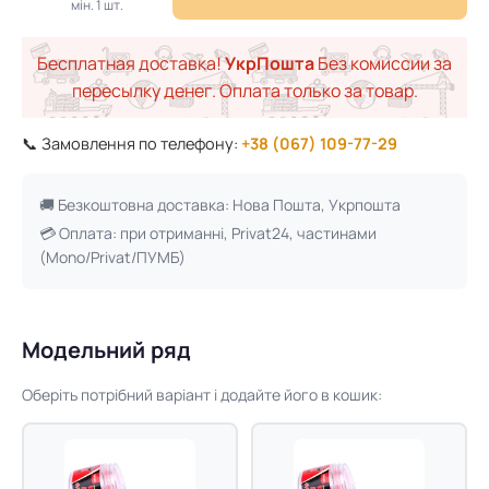
мін. 1 шт.
Бесплатная доставка!
УкрПошта
Без комиссии за
пересылку денег. Оплата только за товар.
📞 Замовлення по телефону:
+38 (067) 109-77-29
🚚 Безкоштовна доставка: Нова Пошта, Укрпошта
💳 Оплата: при отриманні, Privat24, частинами
(Mono/Privat/ПУМБ)
Модельний ряд
Оберіть потрібний варіант і додайте його в кошик: