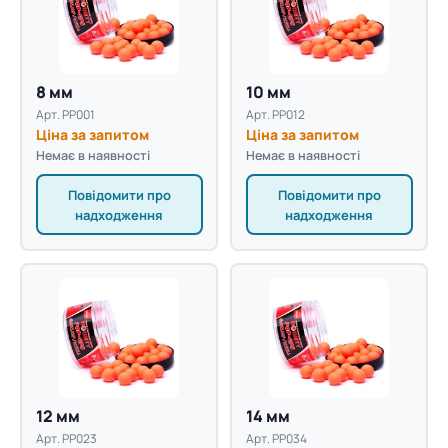
8 мм
10 мм
Арт. PP001
Арт. PP012
Ціна за запитом
Ціна за запитом
Немає в наявності
Немає в наявності
Повідомити про
Повідомити про
надходження
надходження
12 мм
14 мм
Арт. PP023
Арт. PP034