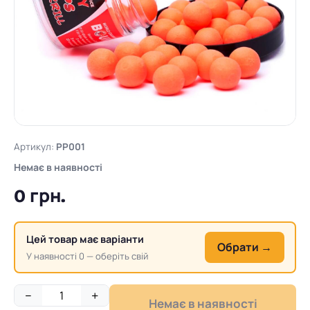
Артикул:
PP001
Немає в наявності
0 грн.
Цей товар має варіанти
Обрати →
У наявності 0 — оберіть свій
−
+
Немає в наявності