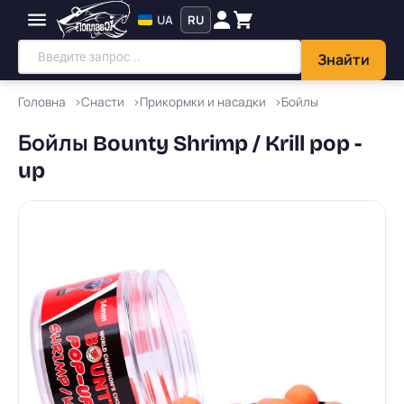
UA
RU
Знайти
Головна
Снасти
Прикормки и насадки
Бойлы
Бойлы Bounty Shrimp / Krill pop -
up