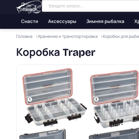
Снасти
Аксессуары
Зимняя рыбалка
Х
Головна
Хранение и транспортировка
Коробки для рыб
Коробка Traper