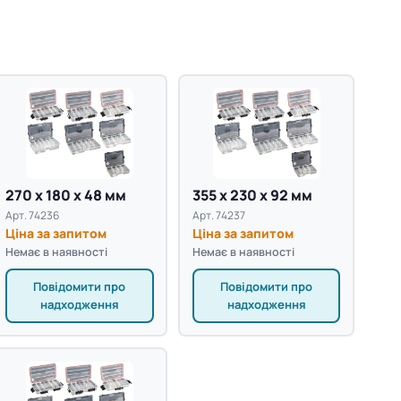
270 х 180 х 48 мм
355 х 230 х 92 мм
Арт. 74236
Арт. 74237
Ціна за запитом
Ціна за запитом
Немає в наявності
Немає в наявності
Повідомити про
Повідомити про
надходження
надходження