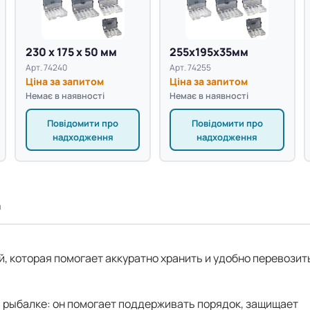
230 х 175 х 50 мм
255x195x35мм
Арт. 74240
Арт. 74255
Ціна за запитом
Ціна за запитом
Немає в наявності
Немає в наявності
Повідомити про
Повідомити про
надходження
надходження
а
ей, которая помогает аккуратно хранить и удобно перевозит
а рыбалке: он помогает поддерживать порядок, защищает