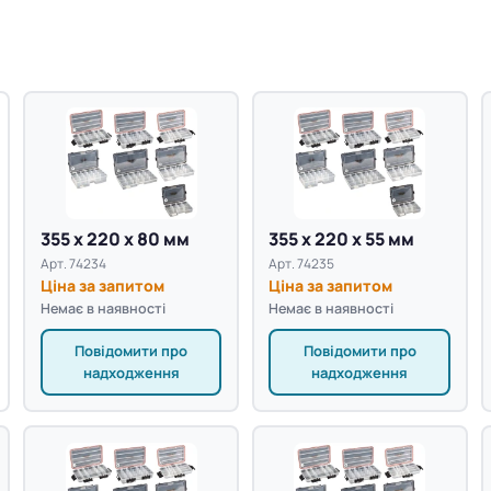
355 х 220 х 80 мм
355 х 220 х 55 мм
Арт. 74234
Арт. 74235
Ціна за запитом
Ціна за запитом
Немає в наявності
Немає в наявності
Повідомити про
Повідомити про
надходження
надходження