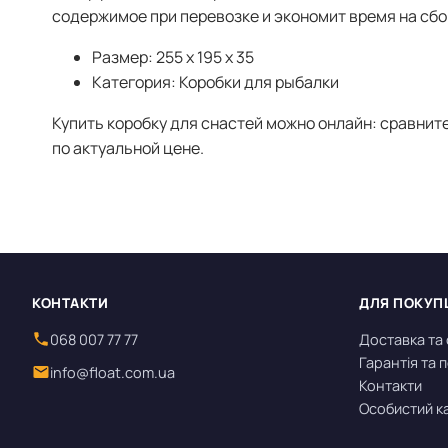
содержимое при перевозке и экономит время на сбо
Размер: 255 x 195 x 35
Категория: Коробки для рыбалки
Купить коробку для снастей можно онлайн: сравнит
по актуальной цене.
КОНТАКТИ
ДЛЯ ПОКУП
068 007 77 77
Доставка та
Гарантія та
info@float.com.ua
Контакти
Особистий к