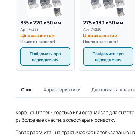
355 х 220 х 50 мм
275 х 180 х 50 мм
Арт. 74238
Арт. 74239
Ціна за запитом
Ціна за запитом
Немає в наявності
Немає в наявності
Повідомити про
Повідомити про
надходження
надходження
Опис
Характеристики
Доставка та оплат
Коробка Traper - коробка или органайзер для снаст
рыболовные снасти, аксессуары и оснастку.
Товар рассчитан на практическое использование н