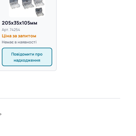
205x35x105мм
Арт. 74254
Ціна за запитом
Немає в наявності
Повідомити про
надходження
ь