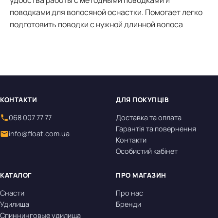
удобства работы с методными поводками и
поводками для волосяной оснастки. Помогает легко
подготовить поводки с нужной длинной волоса
КОНТАКТИ
ДЛЯ ПОКУПЦІВ
068 007 77 77
Доставка та оплата
Гарантія та повернення
info@float.com.ua
Контакти
Особистий кабінет
КАТАЛОГ
ПРО МАГАЗИН
Снасти
Про нас
Удилища
Бренди
Спиннинговые удилища