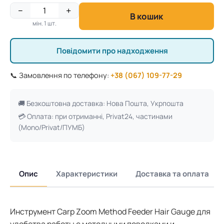
−
+
В кошик
мін. 1 шт.
Повідомити про надходження
📞 Замовлення по телефону:
+38 (067) 109-77-29
🚚 Безкоштовна доставка: Нова Пошта, Укрпошта
💳 Оплата: при отриманні, Privat24, частинами
(Mono/Privat/ПУМБ)
Опис
Характеристики
Доставка та оплата
Инструмент Carp Zoom Method Feeder Hair Gauge для