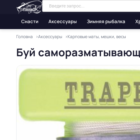
Снасти
Аксессуары
Зимняя рыбалка
Х
Головна
Аксессуары
Карповые маты, мешки, весы
Буй саморазматывающи