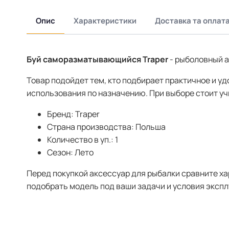
Опис
Характеристики
Доставка та оплат
Буй саморазматывающийся Traper
- рыболовный а
Товар подойдет тем, кто подбирает практичное и у
использования по назначению. При выборе стоит у
Бренд: Traper
Страна производства: Польша
Количество в уп.: 1
Сезон: Лето
Перед покупкой аксессуар для рыбалки сравните х
подобрать модель под ваши задачи и условия экспл