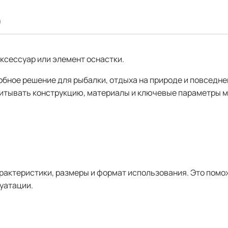
а
ксессуар или элемент оснастки.
добное решение для рыбалки, отдыха на природе и повседн
читывать конструкцию, материалы и ключевые параметры м
арактеристики, размеры и формат использования. Это помо
уатации.